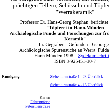
prächtigen Tellern, Schüsseln und Töpfen
"Werrakeramik"
Professor Dr. Hans-Georg Stephan berichtet
"Töpferei in Hann.Münden
Archäologische Funde und Forschungen zur frü
Keramik"
In: Gegraben - Gefunden - Geborg
Archäologische Spurensuche an Werra, Fuld
Hann.Münden 1998.
Sydekumschrift
ISBN 3-925451-30-7
Rundgang
Siebenturmstraße 1 - 23 Überblick
Siebenturmstraße 4 - 18 Überblick
Karten
Fährenpforte
Petersilienstraße