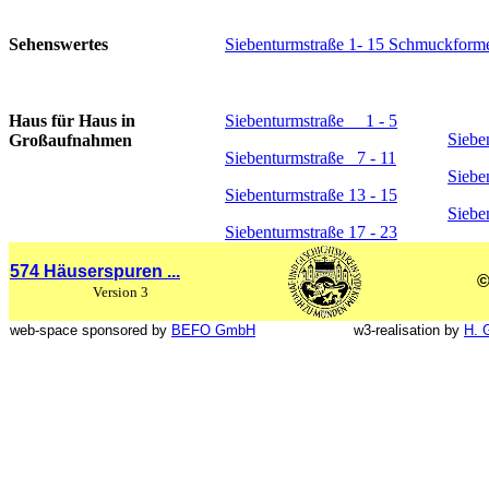
Sehenswertes
Siebenturmstraße 1- 15 Schmuckform
Haus für Haus in
Siebenturmstraße 1 - 5
Siebe
Großaufnahmen
Siebenturmstraße 7 - 11
Siebe
Siebenturmstraße 13 - 15
Siebe
Siebenturmstraße 17 - 23
574 Häuserspuren ...
©
Version 3
web-space sponsored by
BEFO GmbH
w3-realisation by
H. 