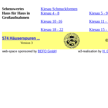
Sehenswertes
Kiesau Schmuckformen
Haus für Haus in
Kiesau 4 - 8
Kiesau 5 - 9
Großaufnahmen
Kiesau 10 -16
Kiesau 11 -
Kiesau 18 - 22
Kiesau 15 -
574 Häuserspuren ...
©
Version 3
web-space sponsored by
BEFO GmbH
w3-realisation by
H. 