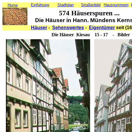
Einführung
Stadtplan
Straßenbild
Hausnummern
Home
574 Häuserspuren ...
Die Häuser in Hann. Mündens Kerns
Häuser
-
Sehenswertes
-
Eigentümer
seit (1
Die Häuser Kiesau 15 - 17 - Bilder