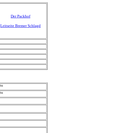
Der Packhof
Leitseite Bremer Schlagd
cht
cht